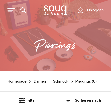
Einloggen
Piercings
Homepage
Damen
Schmuck
Piercings (
0
)
Filter
Sortieren nach