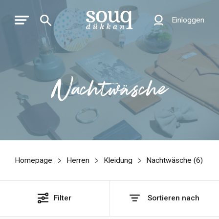
Einloggen
Nachtwäsche
Homepage
Herren
Kleidung
Nachtwäsche (
6
)
Filter
Sortieren nach