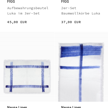
FIGG
FIGG
Aufbewahrungsbeutel
2er-Set
Luka im 3er-Set
Baumwollkörbe Luka
45,00 EUR
37,00 EUR
Nauna Linen
Nauna Linen