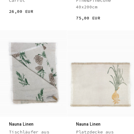
Carrot
Pine&Pinecone
40x200cm
26,00 EUR
75,00 EUR
Nauna Linen
Nauna Linen
Tischläufer aus
Platzdecke aus