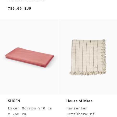
780,00 EUR
SUGEN
House of Mare
Laken Morron 240 cm
Karierter
x 260 cm
Bettüberwurf