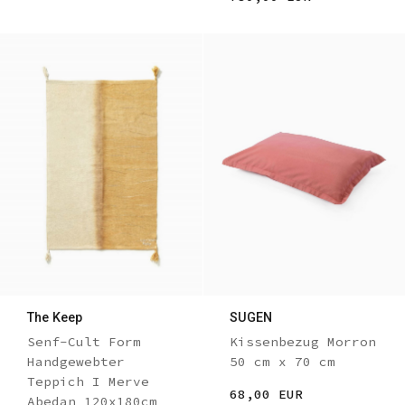
The Keep
SUGEN
Senf-Cult Form
Kissenbezug Morron
Handgewebter
50 cm x 70 cm
Teppich I Merve
68,00 EUR
Abedan 120x180cm