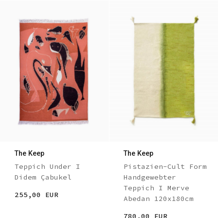
The Keep
The Keep
Teppich Under I
Pistazien-Cult Form
Didem Çabukel
Handgewebter
Teppich I Merve
255,00 EUR
Abedan 120x180cm
780,00 EUR