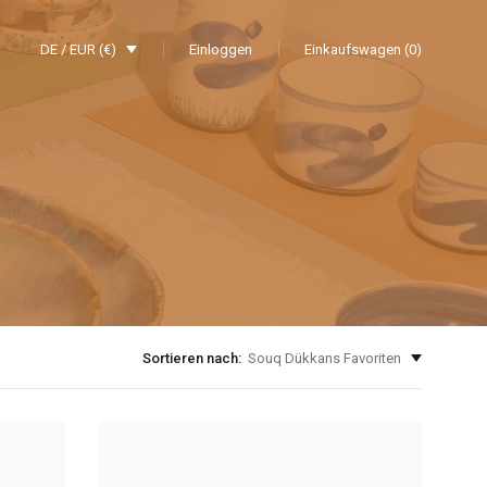
DE / EUR (€)
Einloggen
Einkaufswagen (0)
Sortieren nach:
Souq Dükkans Favoriten