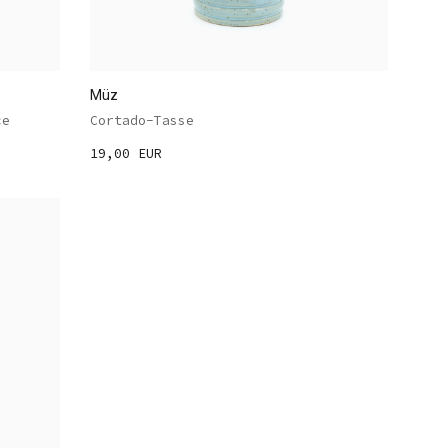
Müz
ce
Cortado-Tasse
19,00 EUR