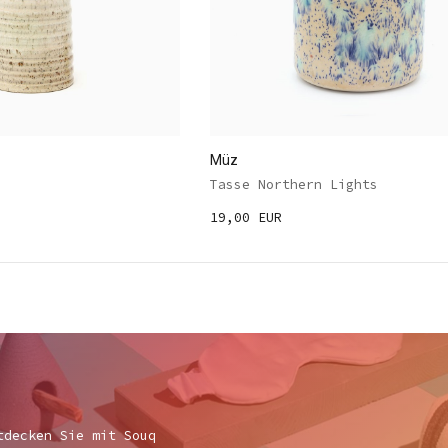
Müz
Tasse Northern Lights
19,00 EUR
tdecken Sie mit Souq