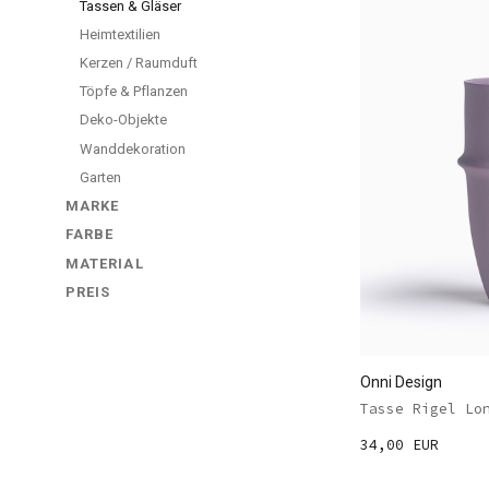
Tassen & Gläser
Heimtextilien
Kerzen / Raumduft
Töpfe & Pflanzen
Deko-Objekte
Wanddekoration
Garten
MARKE
FARBE
MATERIAL
PREIS
Onni Design
Tasse Rigel Lo
34,00 EUR