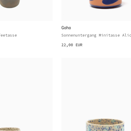
Goho
feetasse
Sonnenuntergang Minitasse Ali
22,00 EUR