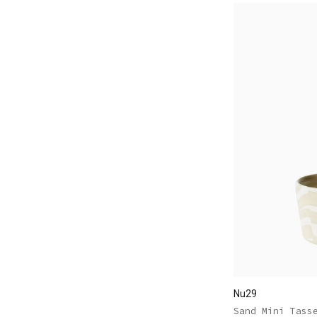
Nu29
Sand Mini Tass