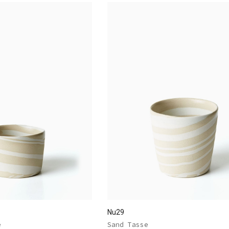
Nu29
e
Sand Tasse