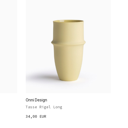
Onni Design
Tasse Rigel Long
34,00 EUR