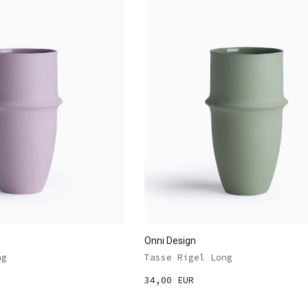
Onni Design
ng
Tasse Rigel Long
34,00 EUR