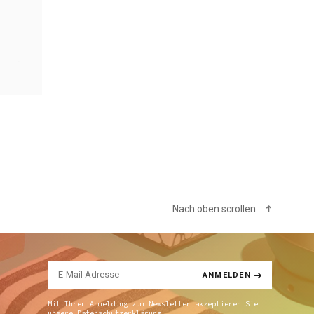
Nach oben scrollen
ANMELDEN
Mit Ihrer Anmeldung zum Newsletter akzeptieren Sie
unsere
Datenschutzerklärung.