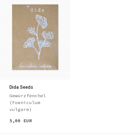
Dida Seeds
Gewürzfenchel
(Foeniculum
vulgare)
5,00 EUR