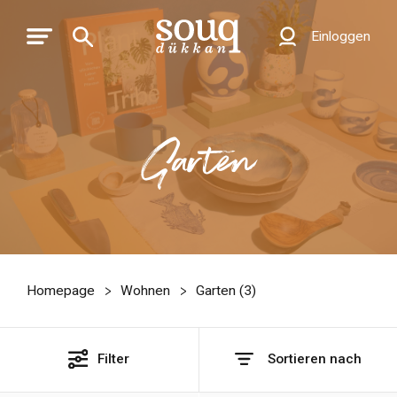
Einloggen
Garten
Homepage
Wohnen
Garten (
3
)
Filter
Sortieren nach