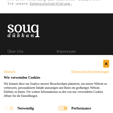
Sie unsere
Datenschutzerklärung.
Über Uns
Impressum
Kontakt
AGB
Datenschutzerklärung
Deutsch
Datenschutzbestimmungen
Versand & Rückgabe
Wir verwenden Cookies
Wir können diese zur Analyse unserer Besucherdaten platzieren, um unsere Website zu
Sicheres Einkaufen
verbessern, personalisierte Inhalte anzuzeigen und Ihnen ein großartiges Website-
Erlebnis zu bieten. Für weitere Informationen zu den von uns verwendeten Cookies
öffnen Sie die Einstellungen.
Facebook
Instagram
Notwendig
Performance