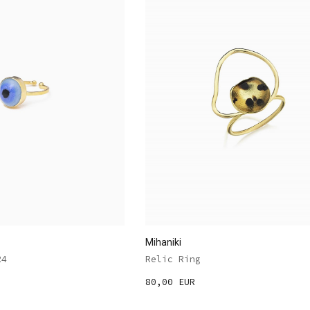
Mihaniki
R4
Relic Ring
80,00 EUR