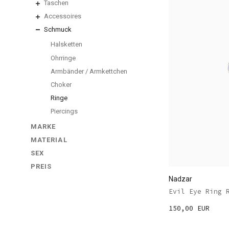
Taschen
Accessoires
Schmuck
Halsketten
Ohrringe
Armbänder / Armkettchen
Choker
Ringe
Piercings
MARKE
MATERIAL
SEX
PREIS
Nadzar
Evil Eye Ring 
150,00 EUR