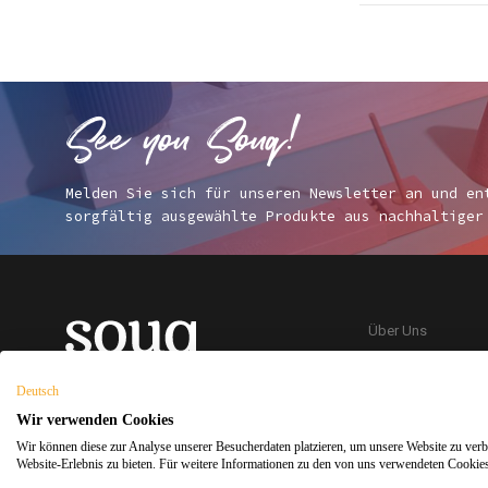
Melden Sie sich für unseren Newsletter an und en
sorgfältig ausgewählte Produkte aus nachhaltiger
Über Uns
Kontakt
Deutsch
Wir verwenden Cookies
Wir können diese zur Analyse unserer Besucherdaten platzieren, um unsere Website zu verbe
Souq Dukkan 2026
©
Design
x
Entwicklung
Website-Erlebnis zu bieten. Für weitere Informationen zu den von uns verwendeten Cookies 