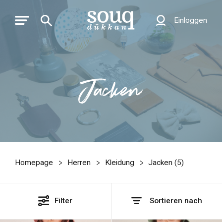
Einloggen
Jacken
Homepage
Herren
Kleidung
Jacken (
5
)
Filter
Sortieren nach