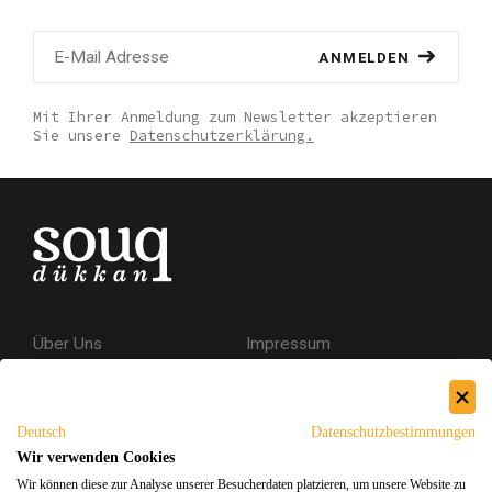
ANMELDEN
Mit Ihrer Anmeldung zum Newsletter akzeptieren
Sie unsere
Datenschutzerklärung.
Über Uns
Impressum
Kontakt
AGB
Datenschutzerklärung
Deutsch
Datenschutzbestimmungen
Versand & Rückgabe
Wir verwenden Cookies
Wir können diese zur Analyse unserer Besucherdaten platzieren, um unsere Website zu
Sicheres Einkaufen