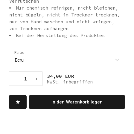
Verrutschen
Nur chemisch reinigen, nicht bleichen,
nicht bügeln, nicht im Trockner trocknen,
nur von Hand waschen und nicht wringen,
zum Trocknen aufhängen
Bei der Herstellung des Produktes
werden bewährte Tierschutzpraktiken
eingehalten.
Farbe
Unisex
34,00 EUR
-
1
+
MwSt. inbegriffen
In den Warenkorb legen