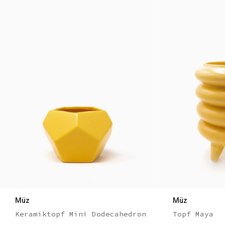
Müz
Müz
Keramiktopf Mini Dodecahedron
Topf Maya