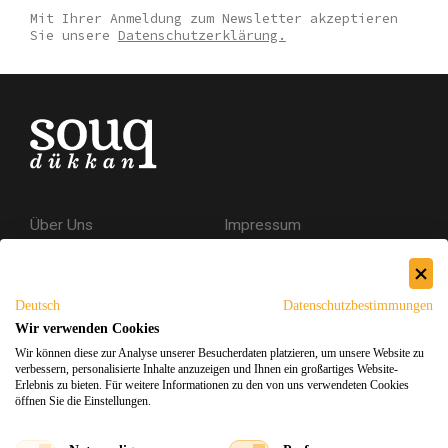
Mit Ihrer Anmeldung zum Newsletter akzeptieren
Sie unsere
Datenschutzerklärung.
Über Uns
Impressum
Kontakt
AGB
Datenschutzerklärung
Deutsch
Datenschutzbestimmungen
Versand & Rückgabe
Wir verwenden Cookies
Wir können diese zur Analyse unserer Besucherdaten platzieren, um unsere Website zu
Sicheres Einkaufen
verbessern, personalisierte Inhalte anzuzeigen und Ihnen ein großartiges Website-
Erlebnis zu bieten. Für weitere Informationen zu den von uns verwendeten Cookies
öffnen Sie die Einstellungen.
Facebook
Instagram