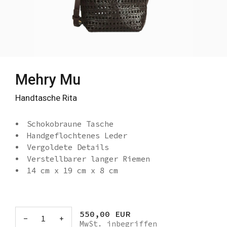
Mehry Mu
Handtasche Rita
Schokobraune Tasche
Handgeflochtenes Leder
Vergoldete Details
Verstellbarer langer Riemen
14 cm x 19 cm x 8 cm
550,00 EUR
-
1
+
MwSt. inbegriffen