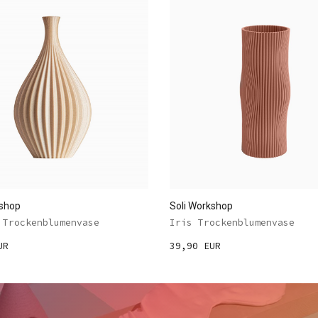
kshop
Soli Workshop
 Trockenblumenvase
Iris Trockenblumenvase
UR
39,90 EUR