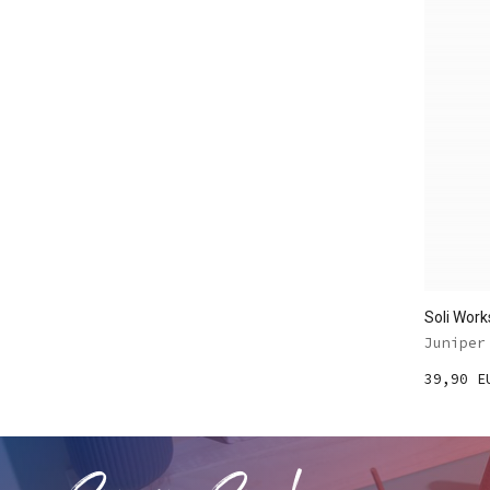
Soli Wor
Juniper
39,90 E