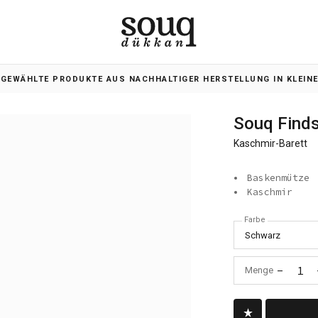
SGEWÄHLTE PRODUKTE AUS NACHHALTIGER HERSTELLUNG IN KLEIN
Souq Find
Kaschmir-Barett
Baskenmütze
Kaschmir
Farbe
Schwarz
-
1
Menge