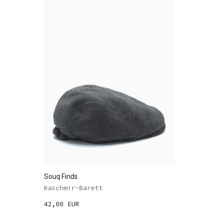
Souq Finds
Kaschmir-Barett
42,00 EUR