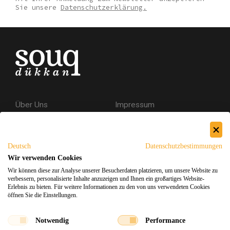
Sie unsere
Datenschutzerklärung.
Über Uns
Impressum
Kontakt
AGB
Datenschutzerklärung
Deutsch
Datenschutzbestimmungen
Versand & Rückgabe
Wir verwenden Cookies
Wir können diese zur Analyse unserer Besucherdaten platzieren, um unsere Website zu
Sicheres Einkaufen
verbessern, personalisierte Inhalte anzuzeigen und Ihnen ein großartiges Website-
Erlebnis zu bieten. Für weitere Informationen zu den von uns verwendeten Cookies
öffnen Sie die Einstellungen.
Facebook
Instagram
Notwendig
Performance