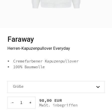
Faraway
Herren-Kapuzenpullover Everyday
Cremefarbener Kapuzenpullover
100% Baumwolle
Größe
98,00 EUR
-
1
+
MwSt. inbegriffen