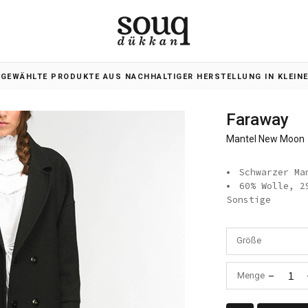
SGEWÄHLTE PRODUKTE AUS NACHHALTIGER HERSTELLUNG IN KLEIN
Faraway
Mantel New Moon
Schwarzer Ma
60% Wolle, 2
Sonstige
Größe
-
1
Menge