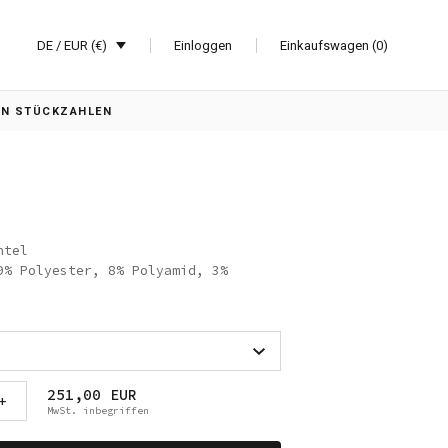
DE / EUR (€)
Einloggen
Einkaufswagen (0)
EN STÜCKZAHLEN
ntel
9% Polyester, 8% Polyamid, 3%
251,00 EUR
+
MwSt. inbegriffen