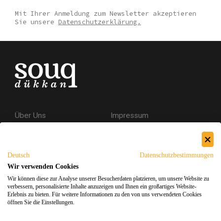
Mit Ihrer Anmeldung zum Newsletter akzeptieren
Sie unsere
Datenschutzerklärung.
Über Uns
Impressum
Kontakt
AGB
Datenschutzerklärung
Deutsch
Datenschutzbestimmungen
Versand & Rückgabe
Wir verwenden Cookies
Wir können diese zur Analyse unserer Besucherdaten platzieren, um unsere Website zu
Sicheres Einkaufen
verbessern, personalisierte Inhalte anzuzeigen und Ihnen ein großartiges Website-
Erlebnis zu bieten. Für weitere Informationen zu den von uns verwendeten Cookies
öffnen Sie die Einstellungen.
Facebook
Instagram