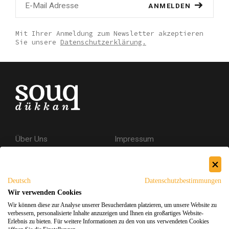
ANMELDEN
Mit Ihrer Anmeldung zum Newsletter akzeptieren
Sie unsere
Datenschutzerklärung.
Über Uns
Impressum
Kontakt
AGB
Datenschutzerklärung
Deutsch
Datenschutzbestimmungen
Versand & Rückgabe
Wir verwenden Cookies
Wir können diese zur Analyse unserer Besucherdaten platzieren, um unsere Website zu
Sicheres Einkaufen
verbessern, personalisierte Inhalte anzuzeigen und Ihnen ein großartiges Website-
Erlebnis zu bieten. Für weitere Informationen zu den von uns verwendeten Cookies