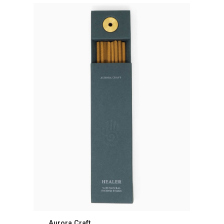
Aurora Craft