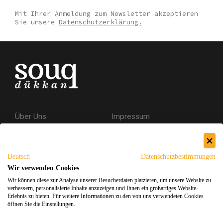
Mit Ihrer Anmeldung zum Newsletter akzeptieren
Sie unsere
Datenschutzerklärung.
Über Uns
Impressum
Kontakt
AGB
Datenschutzerklärung
Deutsch
Datenschutzbestimmungen
Versand & Rückgabe
Wir verwenden Cookies
Wir können diese zur Analyse unserer Besucherdaten platzieren, um unsere Website zu
Sicheres Einkaufen
verbessern, personalisierte Inhalte anzuzeigen und Ihnen ein großartiges Website-
Erlebnis zu bieten. Für weitere Informationen zu den von uns verwendeten Cookies
öffnen Sie die Einstellungen.
Facebook
Instagram