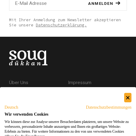
ANMELDEN
Mit Ihrer Anmeldung zum Newsletter akzeptieren
Sie unsere
Datenschutzerklärung.
Über Uns
Impressum
Kontakt
AGB
Datenschutzerklärung
Deutsch
Datenschutzbestimmungen
Versand & Rückgabe
Wir verwenden Cookies
Wir können diese zur Analyse unserer Besucherdaten platzieren, um unsere Website zu
Sicheres Einkaufen
verbessern, personalisierte Inhalte anzuzeigen und Ihnen ein großartiges Website-
Erlebnis zu bieten. Für weitere Informationen zu den von uns verwendeten Cookies