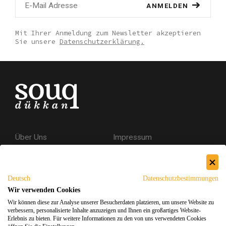
ANMELDEN
Mit Ihrer Anmeldung zum Newsletter akzeptieren
Sie unsere
Datenschutzerklärung.
Über Uns
Impressum
Kontakt
AGB
Datenschutzerklärung
Deutsch
Datenschutzbestimmungen
Versand & Rückgabe
Wir verwenden Cookies
Wir können diese zur Analyse unserer Besucherdaten platzieren, um unsere Website zu
Sicheres Einkaufen
verbessern, personalisierte Inhalte anzuzeigen und Ihnen ein großartiges Website-
Erlebnis zu bieten. Für weitere Informationen zu den von uns verwendeten Cookies