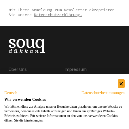
Mit Ihrer Anmeldung zum Newsletter akzeptieren
Sie unsere
Datenschutzerklärung.
Über Uns
Impressum
Kontakt
AGB
Datenschutzerklärung
Deutsch
Datenschutzbestimmungen
Versand & Rückgabe
Wir verwenden Cookies
Wir können diese zur Analyse unserer Besucherdaten platzieren, um unsere Website zu
Sicheres Einkaufen
verbessern, personalisierte Inhalte anzuzeigen und Ihnen ein großartiges Website-
Erlebnis zu bieten. Für weitere Informationen zu den von uns verwendeten Cookies
öffnen Sie die Einstellungen.
Facebook
Instagram