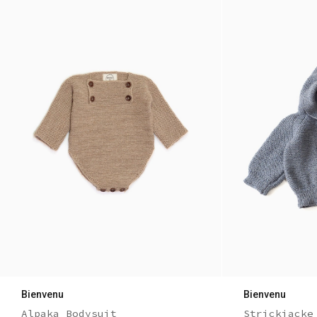
Bienvenu
Bienvenu
Alpaka Bodysuit
Strickjacke