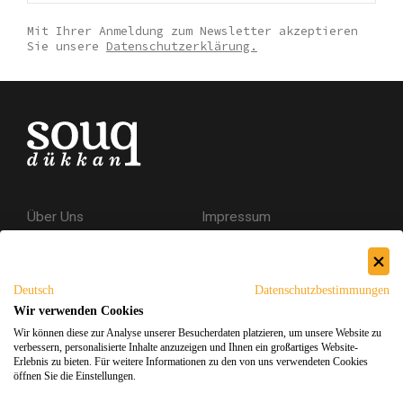
Mit Ihrer Anmeldung zum Newsletter akzeptieren
Sie unsere
Datenschutzerklärung.
Über Uns
Impressum
Kontakt
AGB
Datenschutzerklärung
Deutsch
Datenschutzbestimmungen
Versand & Rückgabe
Wir verwenden Cookies
Wir können diese zur Analyse unserer Besucherdaten platzieren, um unsere Website zu
Sicheres Einkaufen
verbessern, personalisierte Inhalte anzuzeigen und Ihnen ein großartiges Website-
Erlebnis zu bieten. Für weitere Informationen zu den von uns verwendeten Cookies
öffnen Sie die Einstellungen.
Facebook
Instagram