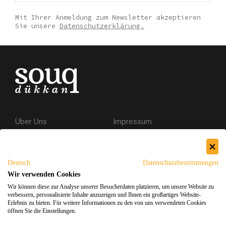
Mit Ihrer Anmeldung zum Newsletter akzeptieren
Sie unsere
Datenschutzerklärung.
Über Uns
Impressum
Kontakt
AGB
Datenschutzerklärung
Deutsch
Datenschutzbestimmungen
Versand & Rückgabe
Wir verwenden Cookies
Wir können diese zur Analyse unserer Besucherdaten platzieren, um unsere Website zu
Sicheres Einkaufen
verbessern, personalisierte Inhalte anzuzeigen und Ihnen ein großartiges Website-
Erlebnis zu bieten. Für weitere Informationen zu den von uns verwendeten Cookies
öffnen Sie die Einstellungen.
Facebook
Instagram