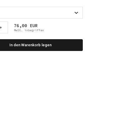
76,00 EUR
+
MwSt. inbegriffen
In den Warenkorb legen