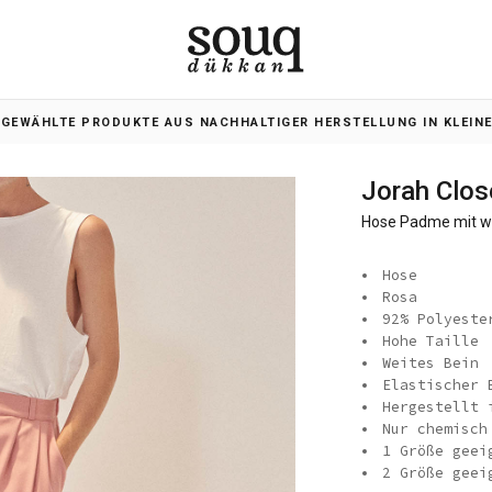
SGEWÄHLTE PRODUKTE AUS NACHHALTIGER HERSTELLUNG IN KLEIN
Jorah Clos
Hose Padme mit w
Hose
Rosa
92% Polyeste
Hohe Taille
Weites Bein
Elastischer 
Hergestellt 
Nur chemisch
1 Größe geei
2 Größe geei