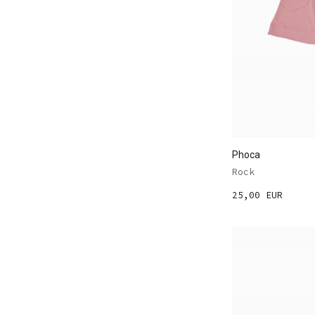
Phoca
Rock
25,00 EUR