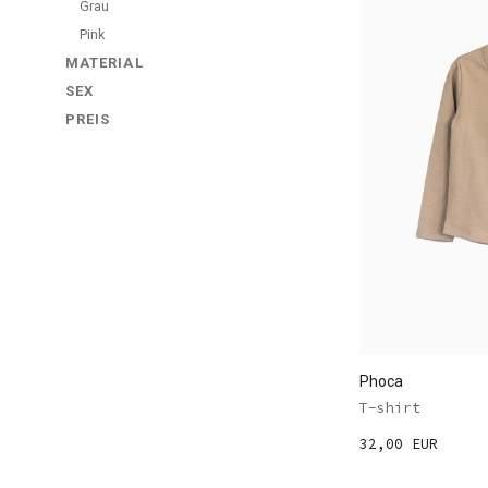
Grau
Pink
MATERIAL
SEX
PREIS
Phoca
T-shirt
32,00 EUR