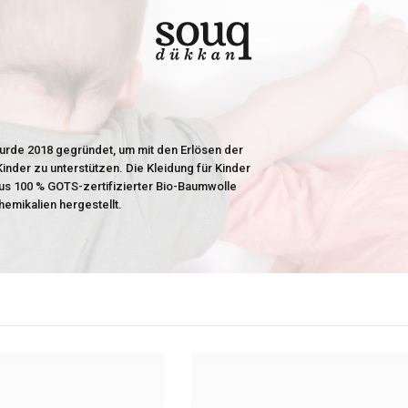
rde 2018 gegründet, um mit den Erlösen der
inder zu unterstützen. Die Kleidung für Kinder
 aus 100 % GOTS-zertifizierter Bio-Baumwolle
emikalien hergestellt.