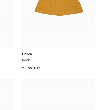
Phoca
Rock
25,00 EUR