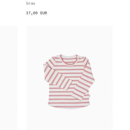
Grau
37,00 EUR