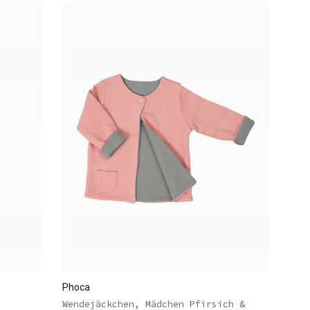
Phoca
Wendejäckchen, Mädchen Pfirsich &