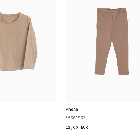
Phoca
Leggings
22,00 EUR