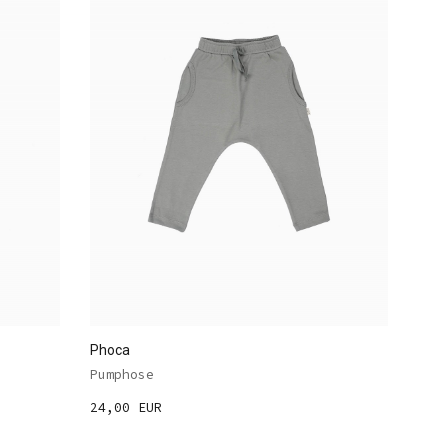
Phoca
Pumphose
24,00 EUR