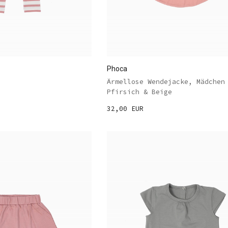
Phoca
Ärmellose Wendejacke, Mädchen
Pfirsich & Beige
32,00 EUR