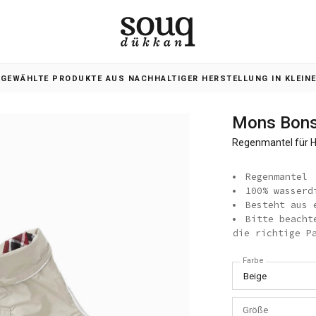
SGEWÄHLTE PRODUKTE AUS NACHHALTIGER HERSTELLUNG IN KLEIN
Mons Bon
Regenmantel für 
Regenmantel
100% wasserd
Besteht aus 
Bitte beacht
die richtige P
Farbe
Beige
Größe