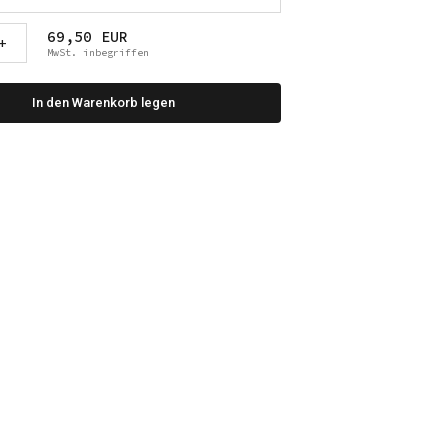
69,50 EUR
+
MwSt. inbegriffen
In den Warenkorb legen