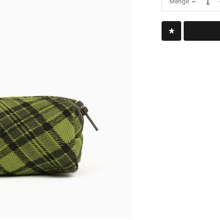
-
1
Menge