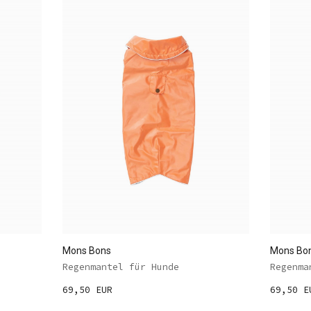
Mons Bons
Mons Bo
Regenmantel für Hunde
Regenma
69,50 EUR
69,50 E