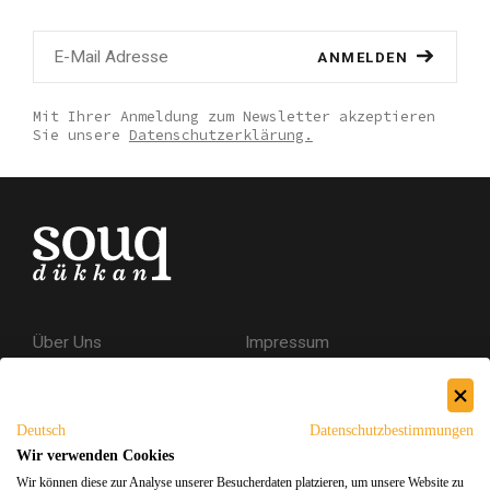
ANMELDEN
Mit Ihrer Anmeldung zum Newsletter akzeptieren
Sie unsere
Datenschutzerklärung.
Über Uns
Impressum
Kontakt
AGB
Datenschutzerklärung
Deutsch
Datenschutzbestimmungen
Versand & Rückgabe
Wir verwenden Cookies
Wir können diese zur Analyse unserer Besucherdaten platzieren, um unsere Website zu
Sicheres Einkaufen